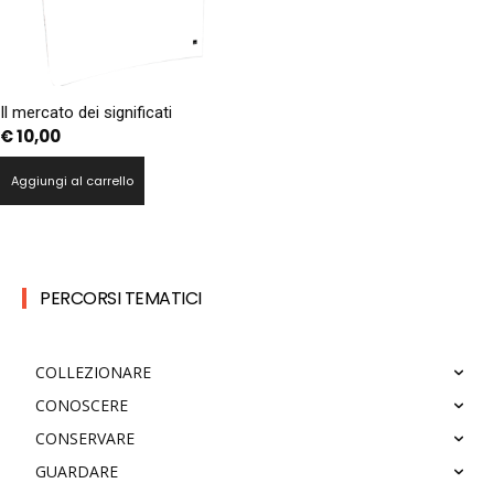
Il mercato dei significati
€
10,00
Aggiungi al carrello
PERCORSI TEMATICI
COLLEZIONARE
CONOSCERE
CONSERVARE
GUARDARE