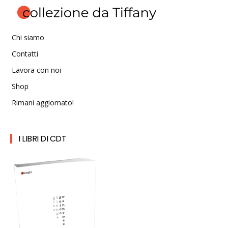
Chi siamo
Contatti
Lavora con noi
Shop
Rimani aggiornato!
I LIBRI DI CDT