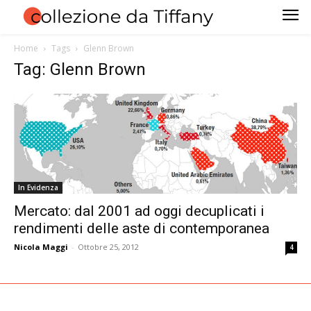
Home
Tags
Glenn Brown
Tag: Glenn Brown
In Evidenza
Mercato: dal 2001 ad oggi decuplicati i
rendimenti delle aste di contemporanea
Nicola Maggi
-
Ottobre 25, 2012
4