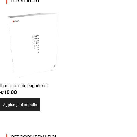
I LIBRI DI CDT
Il mercato dei significati
€
10,00
Aggiungi al carrello