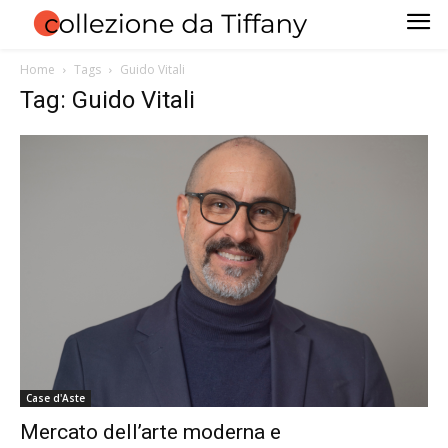
Home
Tags
Guido Vitali
Tag: Guido Vitali
Case d'Aste
Mercato dell’arte moderna e