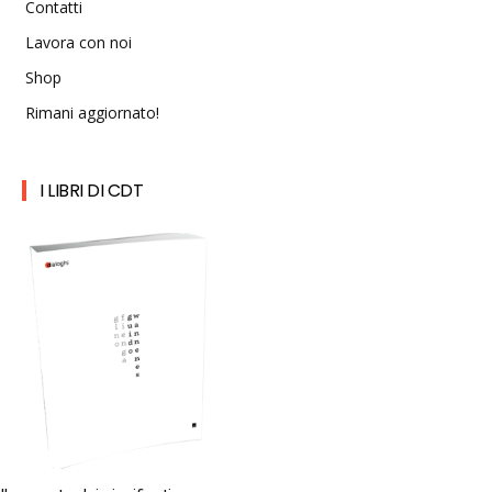
Contatti
Lavora con noi
Shop
Rimani aggiornato!
I LIBRI DI CDT