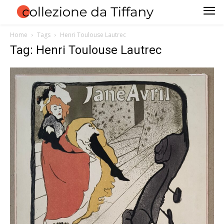
Home
Tags
Henri Toulouse Lautrec
Tag: Henri Toulouse Lautrec