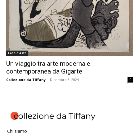
Case d'Aste
Un viaggio tra arte moderna e
contemporanea da Gigarte
Collezione da Tiffany
-
Dicembre 3, 2024
0
Chi siamo