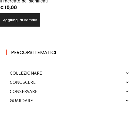
Il mercato dei significati
€
10,00
Aggiungi al carrello
PERCORSI TEMATICI
COLLEZIONARE
CONOSCERE
CONSERVARE
GUARDARE