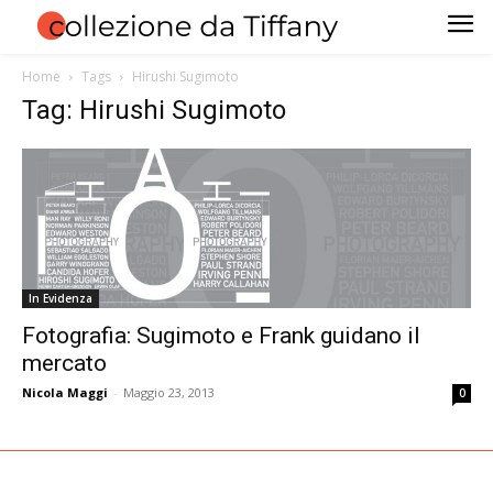
Home
Tags
Hirushi Sugimoto
Tag: Hirushi Sugimoto
In Evidenza
Fotografia: Sugimoto e Frank guidano il
mercato
Nicola Maggi
-
Maggio 23, 2013
0