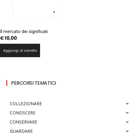
Il mercato dei significati
€
10,00
Aggiungi al carrello
PERCORSI TEMATICI
COLLEZIONARE
CONOSCERE
CONSERVARE
GUARDARE