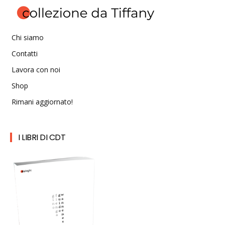
Chi siamo
Contatti
Lavora con noi
Shop
Rimani aggiornato!
I LIBRI DI CDT