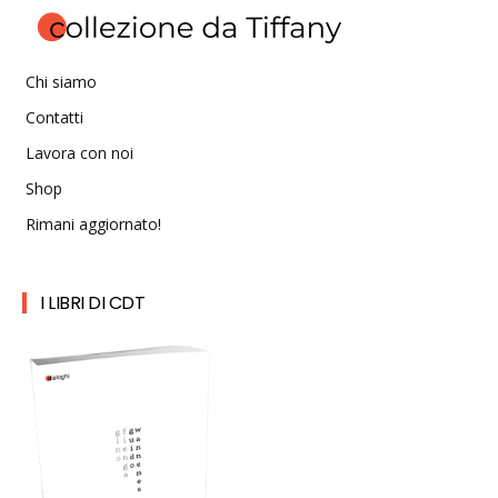
Chi siamo
Contatti
Lavora con noi
Shop
Rimani aggiornato!
I LIBRI DI CDT