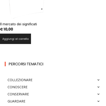
Il mercato dei significati
€
10,00
Aggiungi al carrello
PERCORSI TEMATICI
COLLEZIONARE
CONOSCERE
CONSERVARE
GUARDARE