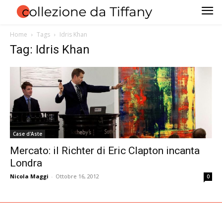
Home
Tags
Idris Khan
Tag: Idris Khan
Case d'Aste
Mercato: il Richter di Eric Clapton incanta
Londra
Nicola Maggi
-
Ottobre 16, 2012
0