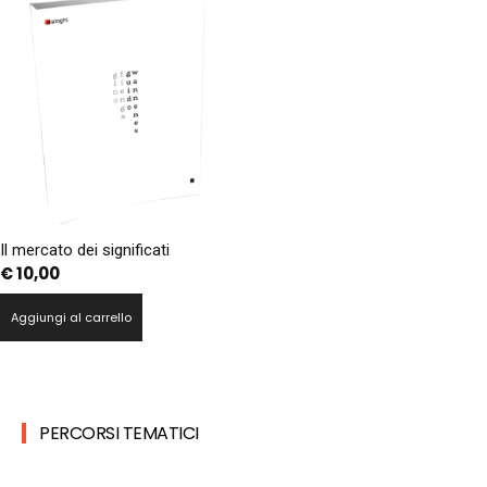
Il mercato dei significati
€
10,00
Aggiungi al carrello
PERCORSI TEMATICI