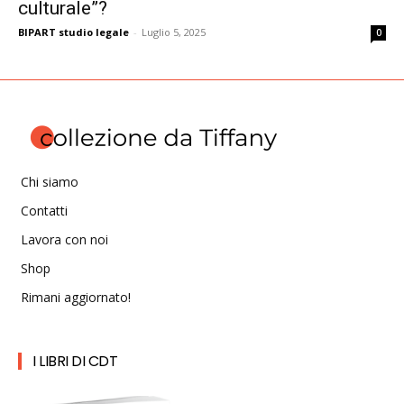
culturale”?
BIPART studio legale
-
Luglio 5, 2025
0
Chi siamo
Contatti
Lavora con noi
Shop
Rimani aggiornato!
I LIBRI DI CDT