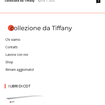
Collezione da Tiffany
-
Aprile 1, 2026
0
Chi siamo
Contatti
Lavora con noi
Shop
Rimani aggiornato!
I LIBRI DI CDT