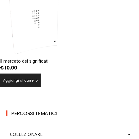
Il mercato dei significati
€
10,00
Aggiungi al carrello
PERCORSI TEMATICI
COLLEZIONARE