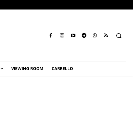
VIEWING ROOM
CARRELLO