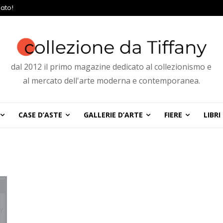
ato!
dal 2012 il primo magazine dedicato al collezionismo e
al mercato dell'arte moderna e contemporanea.
CASE D’ASTE
GALLERIE D’ARTE
FIERE
LIBRI