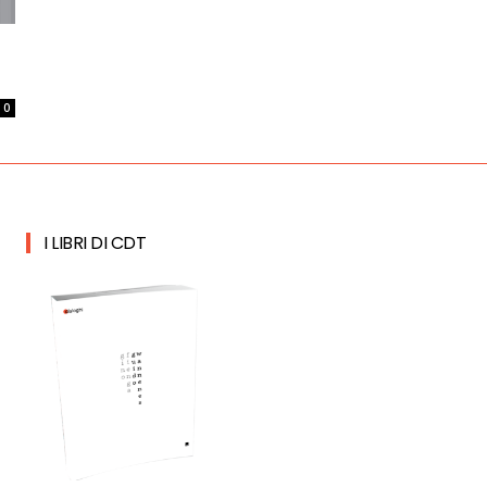
0
I LIBRI DI CDT