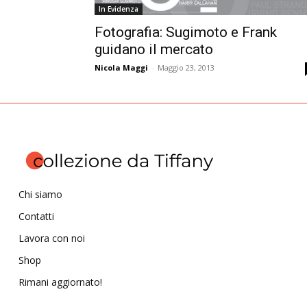
In Evidenza
Fotografia: Sugimoto e Frank
guidano il mercato
Nicola Maggi
-
Maggio 23, 2013
Chi siamo
Contatti
Lavora con noi
Shop
Rimani aggiornato!