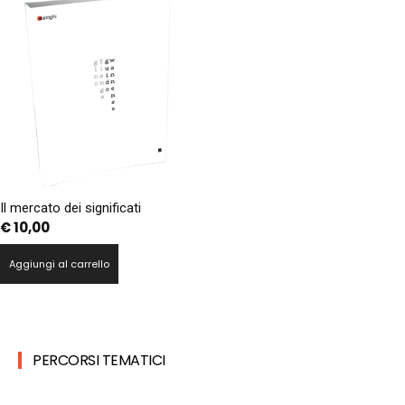
Il mercato dei significati
€
10,00
Aggiungi al carrello
PERCORSI TEMATICI