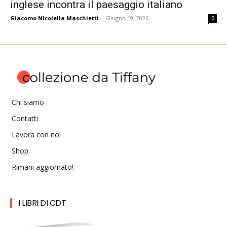
inglese incontra il paesaggio italiano
Giacomo Nicolella Maschietti
-
Giugno 19, 2026
0
Chi siamo
Contatti
Lavora con noi
Shop
Rimani aggiornato!
I LIBRI DI CDT