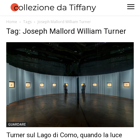
Home
Tags
Joseph Mallord William Turner
Tag: Joseph Mallord William Turner
GUARDARE
Turner sul Lago di Como, quando la luce