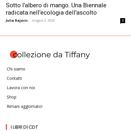
Sotto l’albero di mango. Una Biennale
radicata nell’ecologia dell’ascolto
Julia Rajacic
-
Giugno 2, 2026
0
Chi siamo
Contatti
Lavora con noi
Shop
Rimani aggiornato!
I LIBRI DI CDT