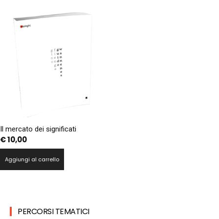
Il mercato dei significati
€
10,00
Aggiungi al carrello
PERCORSI TEMATICI