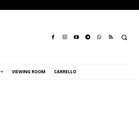
VIEWING ROOM
CARRELLO