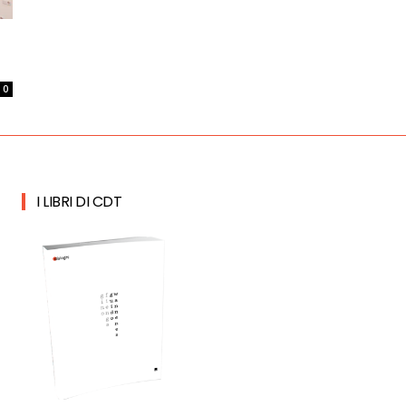
0
I LIBRI DI CDT