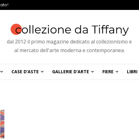
ato!
dal 2012 il primo magazine dedicato al collezionismo e
al mercato dell'arte moderna e contemporanea.
CASE D’ASTE
GALLERIE D’ARTE
FIERE
LIBRI