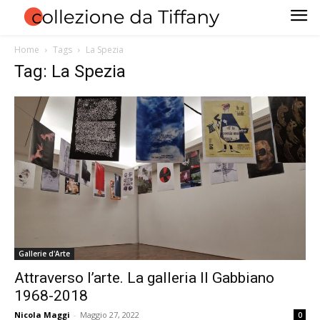
Home
Tags
La Spezia
Tag: La Spezia
Gallerie d'Arte
Attraverso l’arte. La galleria Il Gabbiano
1968-2018
Nicola Maggi
-
Maggio 27, 2022
0