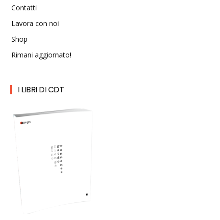
Contatti
Lavora con noi
Shop
Rimani aggiornato!
I LIBRI DI CDT