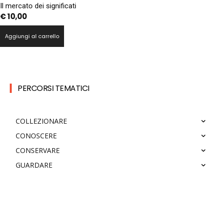
Il mercato dei significati
€
10,00
Aggiungi al carrello
PERCORSI TEMATICI
COLLEZIONARE
CONOSCERE
CONSERVARE
GUARDARE