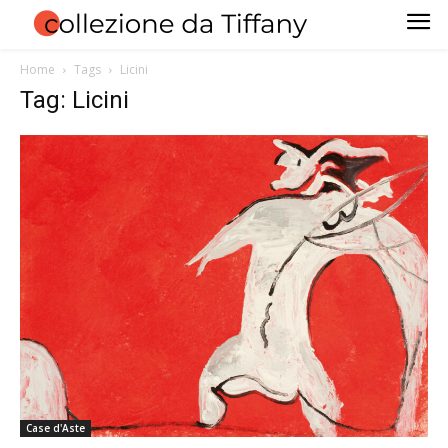
Home
Tags
Licini
Tag: Licini
Case d'Aste