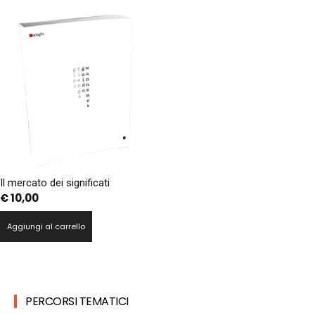
Il mercato dei significati
€
10,00
Aggiungi al carrello
PERCORSI TEMATICI