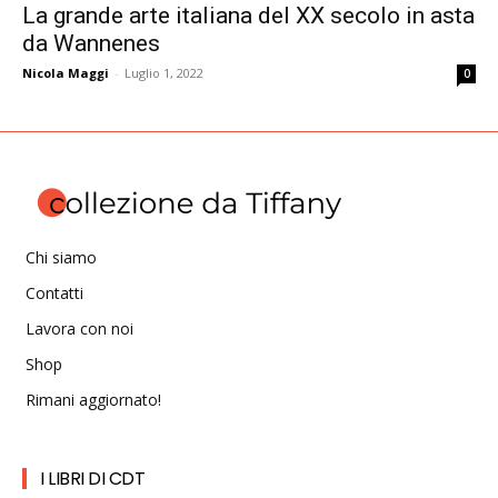
La grande arte italiana del XX secolo in asta
da Wannenes
Nicola Maggi
-
Luglio 1, 2022
0
Chi siamo
Contatti
Lavora con noi
Shop
Rimani aggiornato!
I LIBRI DI CDT