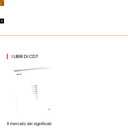
0
I LIBRI DI CDT
Il mercato dei significati