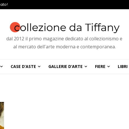
ato!
dal 2012 il primo magazine dedicato al collezionismo e
al mercato dell'arte moderna e contemporanea.
CASE D’ASTE
GALLERIE D’ARTE
FIERE
LIBRI