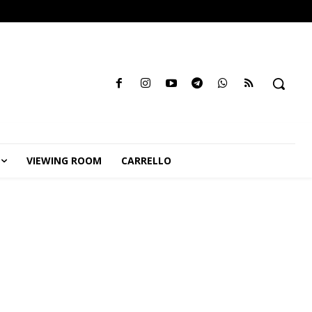
VIEWING ROOM
CARRELLO