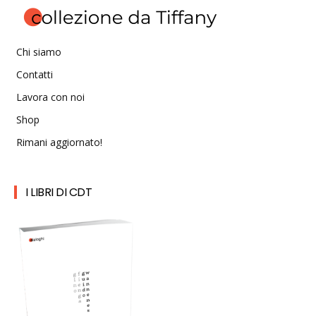
Chi siamo
Contatti
Lavora con noi
Shop
Rimani aggiornato!
I LIBRI DI CDT