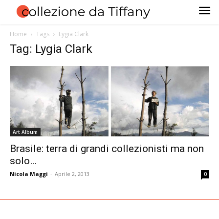
Home
Tags
Lygia Clark
Tag: Lygia Clark
Art Album
Brasile: terra di grandi collezionisti ma non
solo…
Nicola Maggi
-
Aprile 2, 2013
0