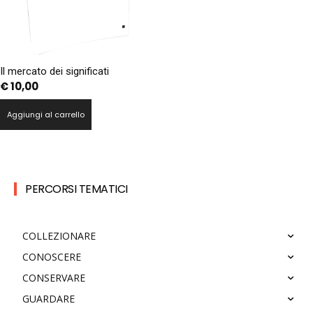
Il mercato dei significati
€
10,00
Aggiungi al carrello
PERCORSI TEMATICI
COLLEZIONARE
CONOSCERE
CONSERVARE
GUARDARE