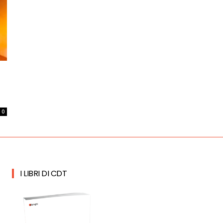
0
I LIBRI DI CDT