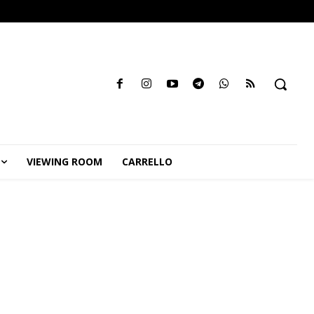
VIEWING ROOM
CARRELLO