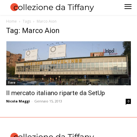
Home
Tags
Marco Aion
Tag: Marco Aion
Fiere
Il mercato italiano riparte da SetUp
Nicola Maggi
-
Gennaio 15, 2013
0