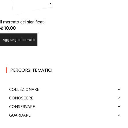
Il mercato dei significati
€
10,00
Aggiungi al carrello
PERCORSI TEMATICI
COLLEZIONARE
CONOSCERE
CONSERVARE
GUARDARE