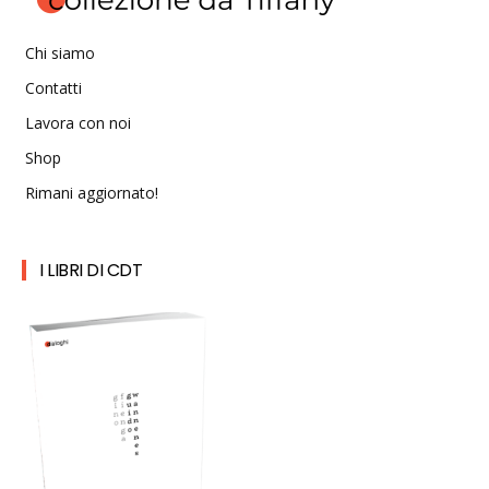
Chi siamo
Contatti
Lavora con noi
Shop
Rimani aggiornato!
I LIBRI DI CDT