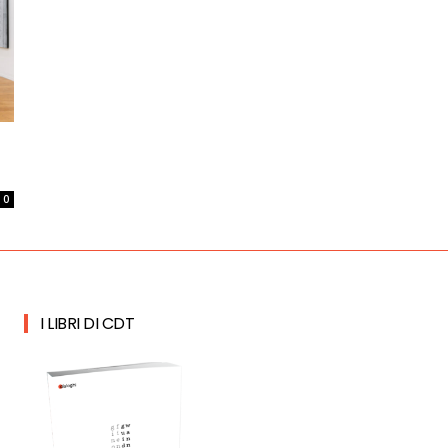
0
I LIBRI DI CDT