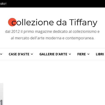
ato!
dal 2012 il primo magazine dedicato al collezionismo e
al mercato dell'arte moderna e contemporanea.
CASE D’ASTE
GALLERIE D’ARTE
FIERE
LIBRI