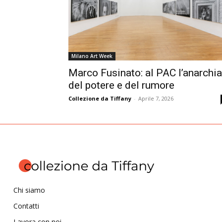
Milano Art Week
Marco Fusinato: al PAC l’anarchia
del potere e del rumore
Collezione da Tiffany
-
Aprile 7, 2026
Chi siamo
Contatti
Lavora con noi