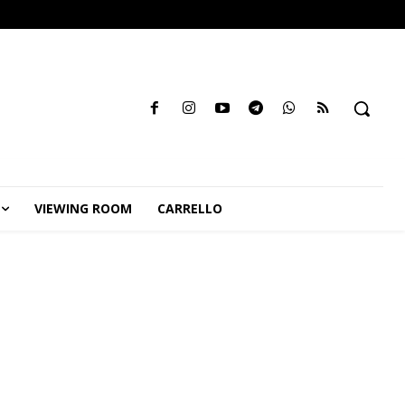
VIEWING ROOM
CARRELLO