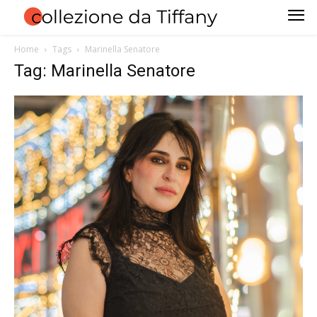
Home
Tags
Marinella Senatore
Tag: Marinella Senatore