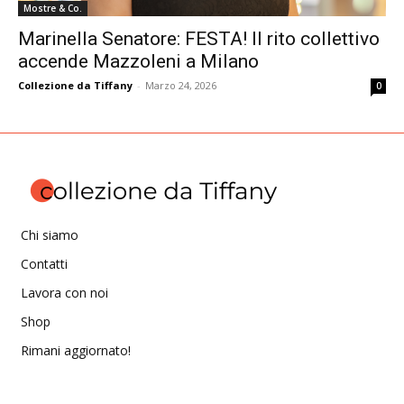
Mostre & Co.
Marinella Senatore: FESTA! Il rito collettivo
accende Mazzoleni a Milano
Collezione da Tiffany
-
Marzo 24, 2026
0
Chi siamo
Contatti
Lavora con noi
Shop
Rimani aggiornato!