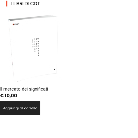
I LIBRI DI CDT
Il mercato dei significati
€
10,00
Aggiungi al carrello