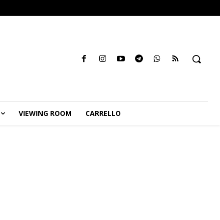
VIEWING ROOM
CARRELLO