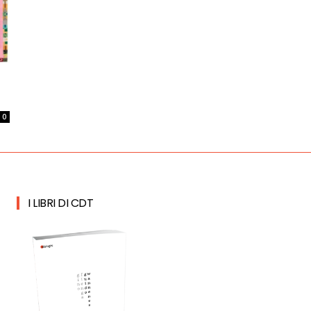
0
I LIBRI DI CDT