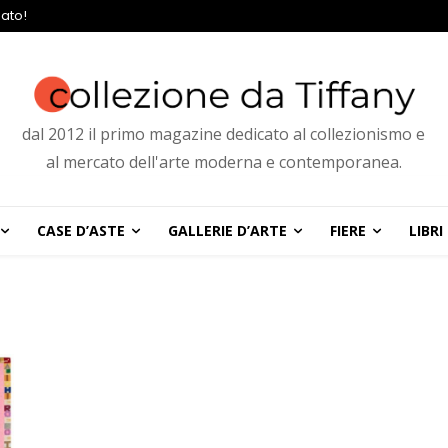
ato!
dal 2012 il primo magazine dedicato al collezionismo e
al mercato dell'arte moderna e contemporanea.
CASE D’ASTE
GALLERIE D’ARTE
FIERE
LIBRI