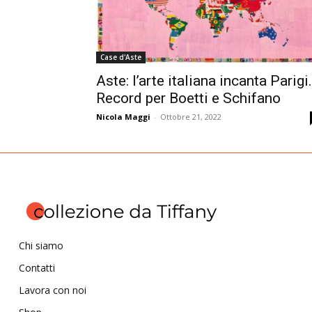
Case d'Aste
Aste: l’arte italiana incanta Parigi.
Record per Boetti e Schifano
Nicola Maggi
-
Ottobre 21, 2022
Chi siamo
Contatti
Lavora con noi