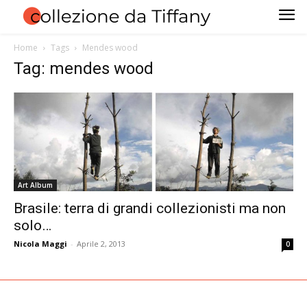
Home
Tags
Mendes wood
Tag: mendes wood
Art Album
Brasile: terra di grandi collezionisti ma non
solo…
Nicola Maggi
-
Aprile 2, 2013
0