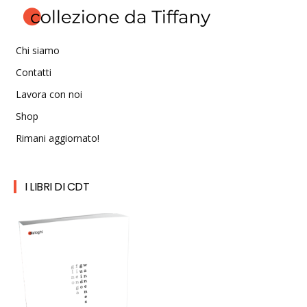
Chi siamo
Contatti
Lavora con noi
Shop
Rimani aggiornato!
I LIBRI DI CDT