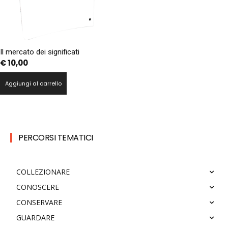
Il mercato dei significati
€
10,00
Aggiungi al carrello
PERCORSI TEMATICI
COLLEZIONARE
CONOSCERE
CONSERVARE
GUARDARE