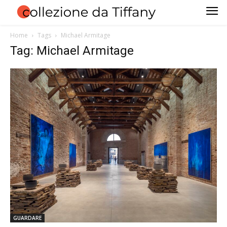
Home
Tags
Michael Armitage
Tag: Michael Armitage
GUARDARE