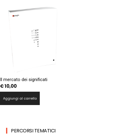
Il mercato dei significati
€
10,00
Aggiungi al carrello
PERCORSI TEMATICI