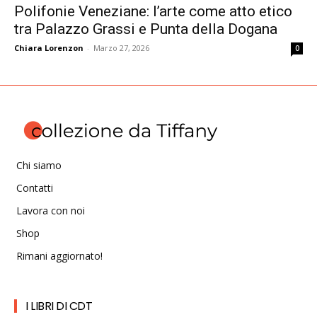
Polifonie Veneziane: l’arte come atto etico
tra Palazzo Grassi e Punta della Dogana
Chiara Lorenzon
-
Marzo 27, 2026
0
Chi siamo
Contatti
Lavora con noi
Shop
Rimani aggiornato!
I LIBRI DI CDT