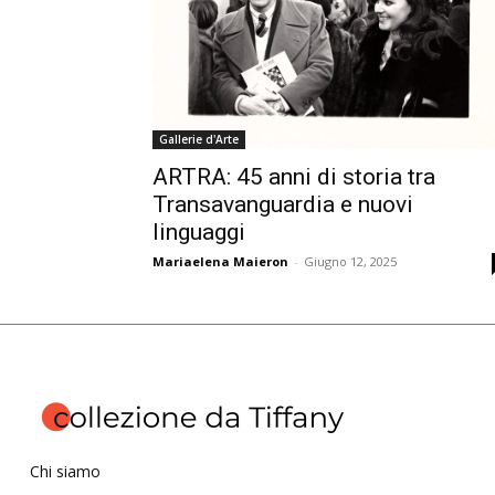
Gallerie d'Arte
ARTRA: 45 anni di storia tra
Transavanguardia e nuovi
linguaggi
Mariaelena Maieron
-
Giugno 12, 2025
Chi siamo