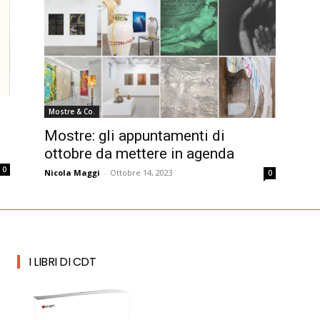
Mostre & Co.
Mostre: gli appuntamenti di
ottobre da mettere in agenda
0
Nicola Maggi
-
Ottobre 14, 2023
0
I LIBRI DI CDT