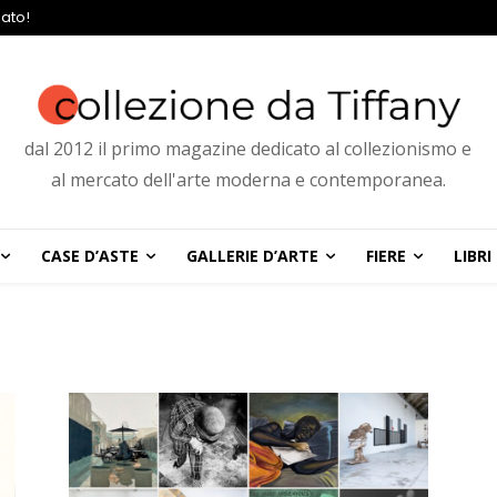
ato!
dal 2012 il primo magazine dedicato al collezionismo e
al mercato dell'arte moderna e contemporanea.
CASE D’ASTE
GALLERIE D’ARTE
FIERE
LIBRI