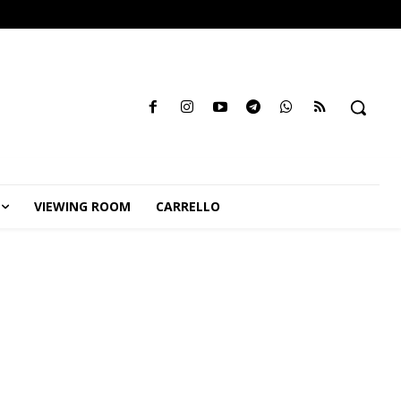
VIEWING ROOM
CARRELLO