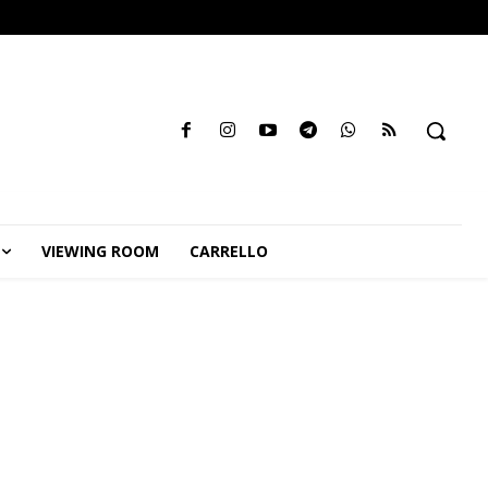
VIEWING ROOM
CARRELLO