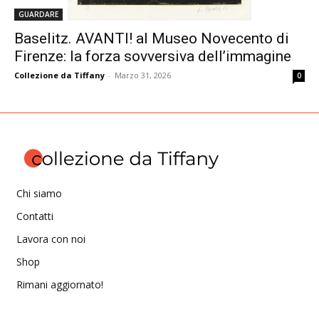
GUARDARE
Baselitz. AVANTI! al Museo Novecento di
Firenze: la forza sovversiva dell’immagine
Collezione da Tiffany
-
Marzo 31, 2026
0
Chi siamo
Contatti
Lavora con noi
Shop
Rimani aggiornato!