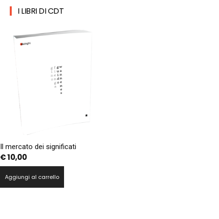
I LIBRI DI CDT
Il mercato dei significati
€
10,00
Aggiungi al carrello