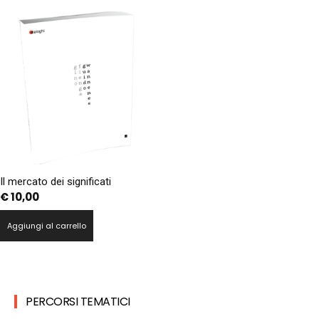
Il mercato dei significati
€
10,00
Aggiungi al carrello
PERCORSI TEMATICI