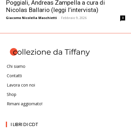
Poggiali, Andreas Zampella a cura di
Nicolas Ballario (leggi l’intervista)
Giacomo Nicolella Maschietti
-
Febbraio 9, 2026
0
Chi siamo
Contatti
Lavora con noi
Shop
Rimani aggiornato!
I LIBRI DI CDT