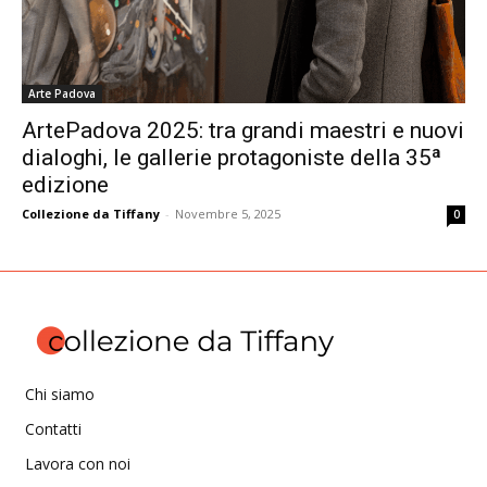
Arte Padova
ArtePadova 2025: tra grandi maestri e nuovi
dialoghi, le gallerie protagoniste della 35ª
edizione
Collezione da Tiffany
-
Novembre 5, 2025
0
Chi siamo
Contatti
Lavora con noi