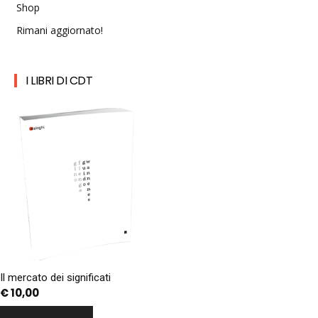
Shop
Rimani aggiornato!
I LIBRI DI CDT
Il mercato dei significati
€
10,00