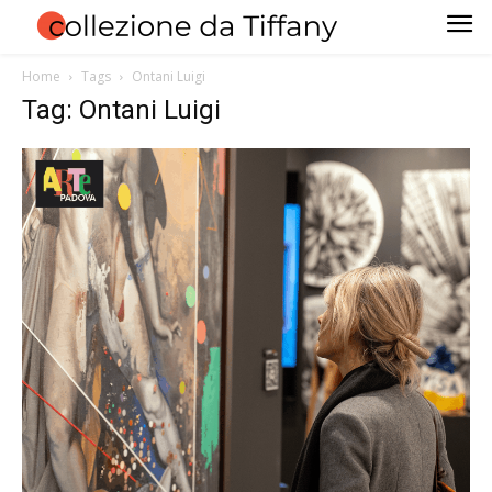
Home
Tags
Ontani Luigi
Tag: Ontani Luigi