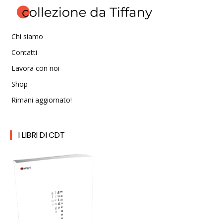
Chi siamo
Contatti
Lavora con noi
Shop
Rimani aggiornato!
I LIBRI DI CDT