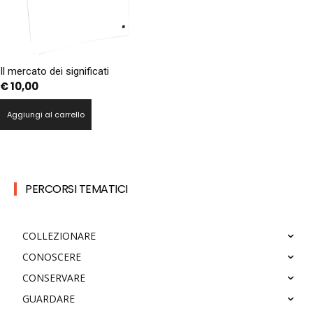
Il mercato dei significati
€
10,00
Aggiungi al carrello
PERCORSI TEMATICI
COLLEZIONARE
CONOSCERE
CONSERVARE
GUARDARE