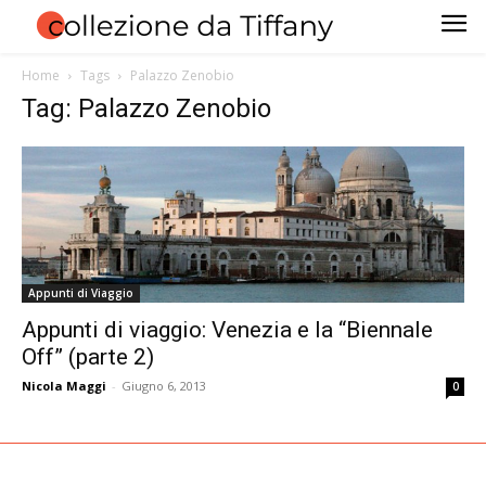
Home
Tags
Palazzo Zenobio
Tag: Palazzo Zenobio
Appunti di Viaggio
Appunti di viaggio: Venezia e la “Biennale
Off” (parte 2)
Nicola Maggi
-
Giugno 6, 2013
0