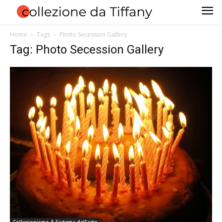
Home
Tags
Photo Secession Gallery
Tag: Photo Secession Gallery