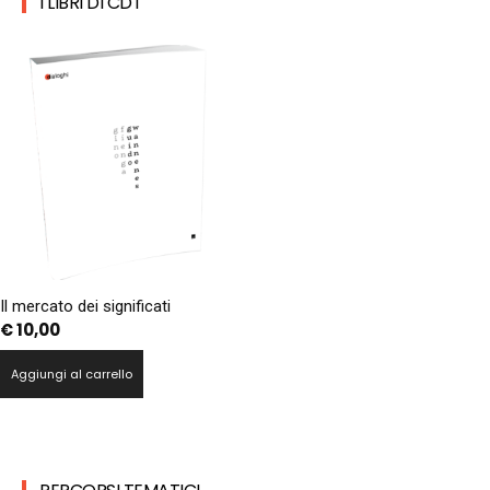
I LIBRI DI CDT
Il mercato dei significati
€
10,00
Aggiungi al carrello