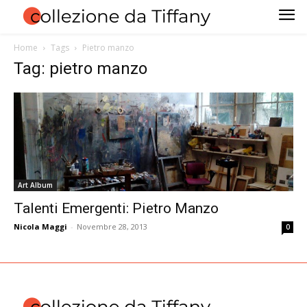
Home
Tags
Pietro manzo
Tag: pietro manzo
Art Album
Talenti Emergenti: Pietro Manzo
Nicola Maggi
-
Novembre 28, 2013
0