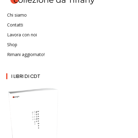
Chi siamo
Contatti
Lavora con noi
Shop
Rimani aggiornato!
I LIBRI DI CDT