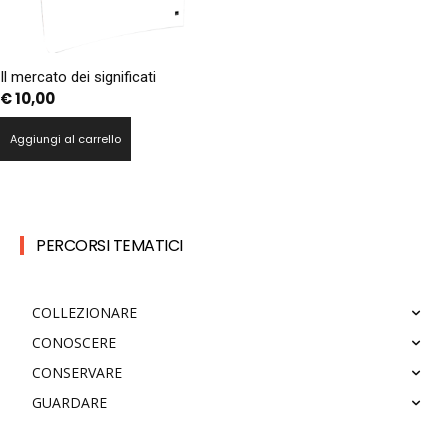
Il mercato dei significati
€
10,00
Aggiungi al carrello
PERCORSI TEMATICI
COLLEZIONARE
CONOSCERE
CONSERVARE
GUARDARE