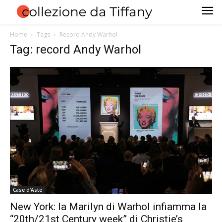
Home
Tags
Record Andy Warhol
Tag: record Andy Warhol
Case d'Aste
New York: la Marilyn di Warhol infiamma la
“20th/21st Century week” di Christie’s