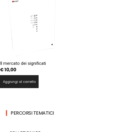
Il mercato dei significati
€
10,00
Aggiungi al carrello
PERCORSI TEMATICI