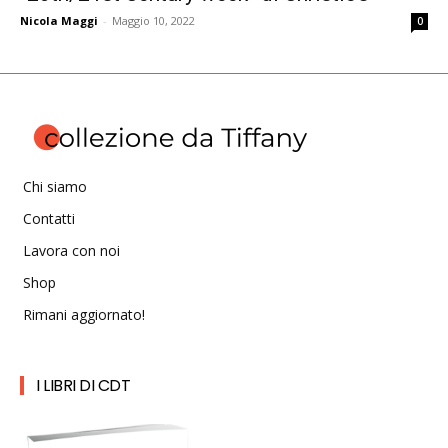
Nicola Maggi
-
Maggio 10, 2022
0
Chi siamo
Contatti
Lavora con noi
Shop
Rimani aggiornato!
I LIBRI DI CDT