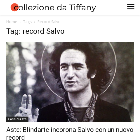
Home
Tags
Record Salvo
Tag: record Salvo
Case d'Aste
Aste: Blindarte incorona Salvo con un nuovo
record