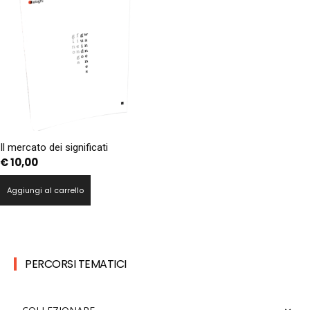
Il mercato dei significati
€
10,00
Aggiungi al carrello
PERCORSI TEMATICI