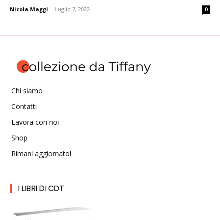
Nicola Maggi
-
Luglio 7, 2022
0
Chi siamo
Contatti
Lavora con noi
Shop
Rimani aggiornato!
I LIBRI DI CDT