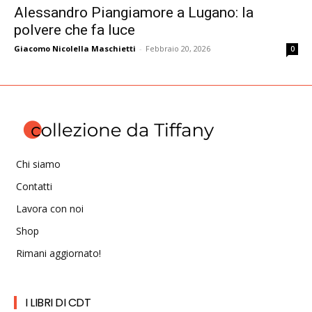
Alessandro Piangiamore a Lugano: la
polvere che fa luce
Giacomo Nicolella Maschietti
-
Febbraio 20, 2026
0
Chi siamo
Contatti
Lavora con noi
Shop
Rimani aggiornato!
I LIBRI DI CDT