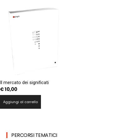
Il mercato dei significati
€
10,00
Aggiungi al carrello
PERCORSI TEMATICI