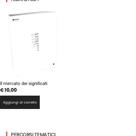
Il mercato dei significati
€
10,00
Aggiungi al carrello
PERCORSI TEMATICI