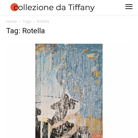
Home
Tags
Rotella
Tag: Rotella