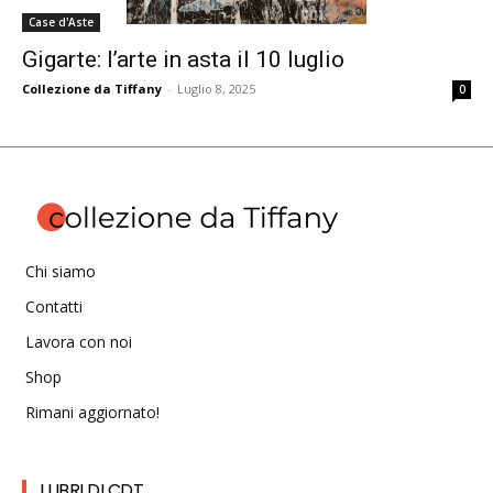
Case d'Aste
Gigarte: l’arte in asta il 10 luglio
Collezione da Tiffany
-
Luglio 8, 2025
0
Chi siamo
Contatti
Lavora con noi
Shop
Rimani aggiornato!
I LIBRI DI CDT