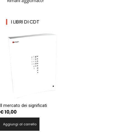
Rimani aggiornato!
I LIBRI DI CDT
Il mercato dei significati
€
10,00
Aggiungi al carrello