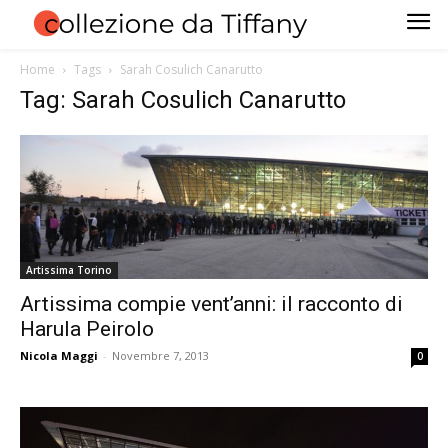
Home
Tags
Sarah Cosulich Canarutto
Tag: Sarah Cosulich Canarutto
Artissima Torino
Artissima compie vent’anni: il racconto di
Harula Peirolo
Nicola Maggi
-
Novembre 7, 2013
0