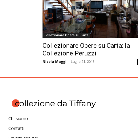
Collezionare Opere su Carta
Collezionare Opere su Carta: la
Collezione Peruzzi
Nicola Maggi
-
Luglio 21, 2018
Chi siamo
Contatti