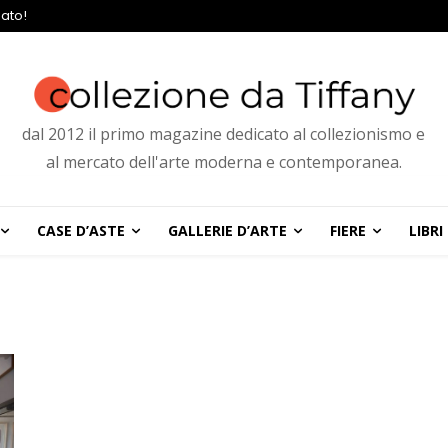
ato!
dal 2012 il primo magazine dedicato al collezionismo e
al mercato dell'arte moderna e contemporanea.
CASE D’ASTE
GALLERIE D’ARTE
FIERE
LIBRI