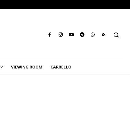
VIEWING ROOM
CARRELLO