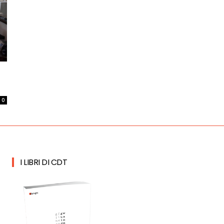
0
I LIBRI DI CDT