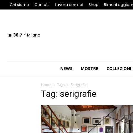
Chi siamo
Contatti
Lavora con noi
Shop
Rimani aggiorn
36.7
Milano
C
NEWS
MOSTRE
COLLEZIONI
Home
Tags
Serigrafie
Tag: serigrafie