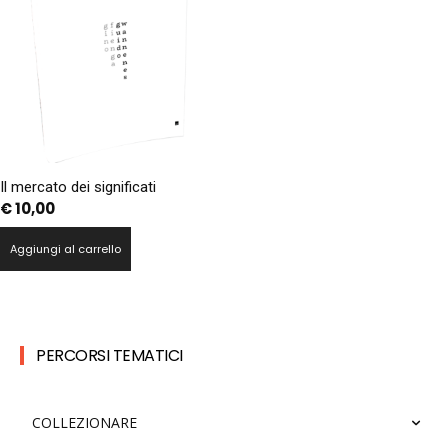
Il mercato dei significati
€
10,00
Aggiungi al carrello
PERCORSI TEMATICI
COLLEZIONARE