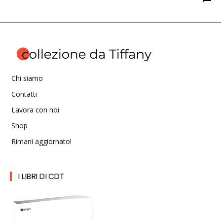
Chi siamo
Contatti
Lavora con noi
Shop
Rimani aggiornato!
I LIBRI DI CDT