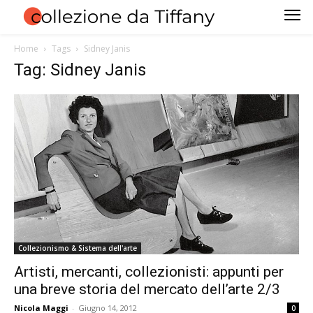
Home
Tags
Sidney Janis
Tag: Sidney Janis
Collezionismo & Sistema dell'arte
Artisti, mercanti, collezionisti: appunti per
una breve storia del mercato dell’arte 2/3
Nicola Maggi
-
Giugno 14, 2012
0