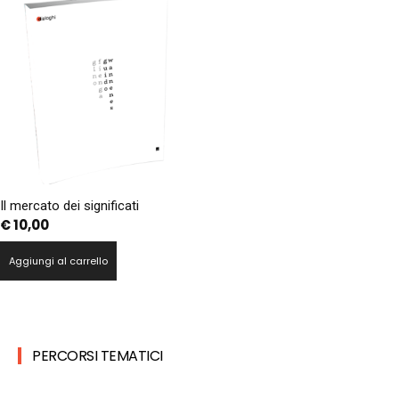
Il mercato dei significati
€
10,00
Aggiungi al carrello
PERCORSI TEMATICI