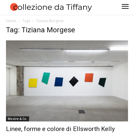
Home
Tags
Tiziana Morgese
Tag: Tiziana Morgese
Mostre & Co.
Linee, forme e colore di Ellsworth Kelly