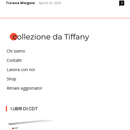
Tiziana Morgese
-
Aprile 22, 2023
0
Chi siamo
Contatti
Lavora con noi
Shop
Rimani aggiornato!
I LIBRI DI CDT