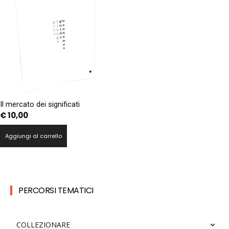
Il mercato dei significati
€
10,00
Aggiungi al carrello
PERCORSI TEMATICI
COLLEZIONARE