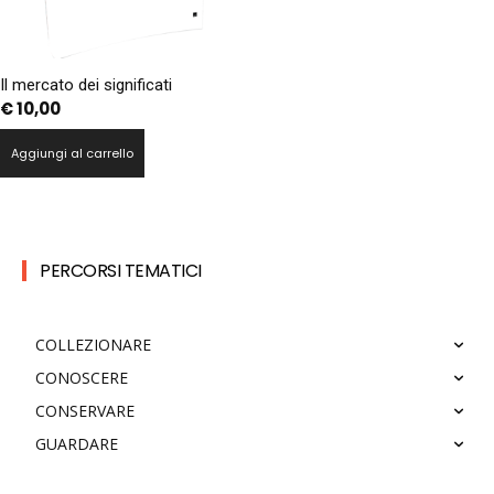
Il mercato dei significati
€
10,00
Aggiungi al carrello
PERCORSI TEMATICI
COLLEZIONARE
CONOSCERE
CONSERVARE
GUARDARE