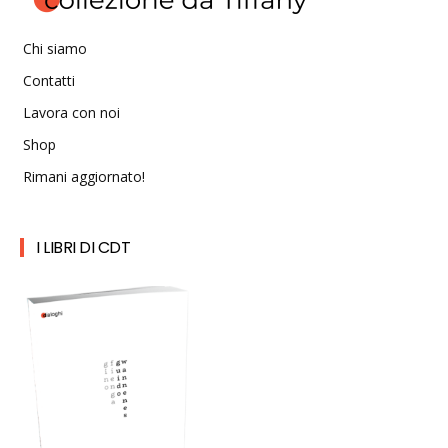
Chi siamo
Contatti
Lavora con noi
Shop
Rimani aggiornato!
I LIBRI DI CDT