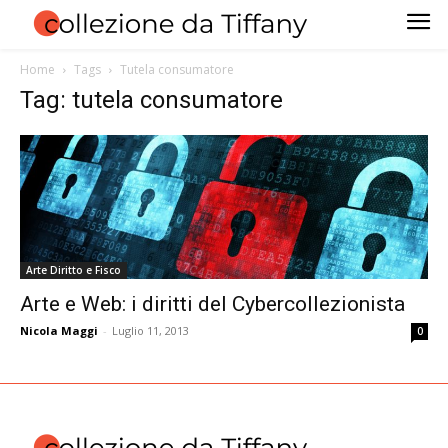
Home
Tags
Tutela consumatore
Tag: tutela consumatore
Arte Diritto e Fisco
Arte e Web: i diritti del Cybercollezionista
Nicola Maggi
-
Luglio 11, 2013
0