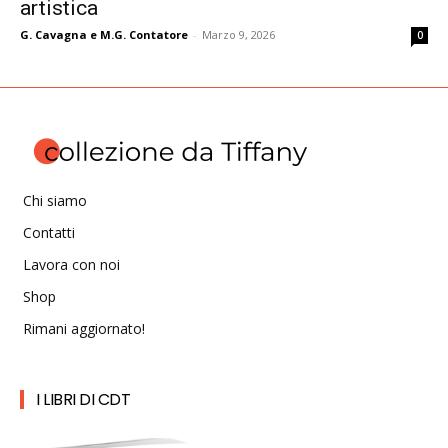
artistica
G. Cavagna e M.G. Contatore
-
Marzo 9, 2026
0
Chi siamo
Contatti
Lavora con noi
Shop
Rimani aggiornato!
I LIBRI DI CDT