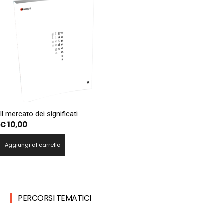
Il mercato dei significati
€
10,00
Aggiungi al carrello
PERCORSI TEMATICI