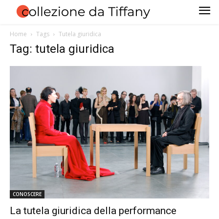
Home
Tags
Tutela giuridica
Tag: tutela giuridica
CONOSCERE
La tutela giuridica della performance