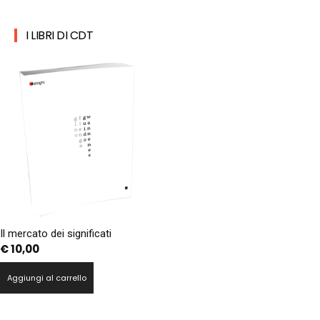
I LIBRI DI CDT
Il mercato dei significati
€
10,00
Aggiungi al carrello