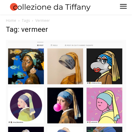
Home
Tags
Vermeer
Tag: vermeer