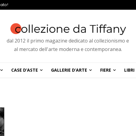
ato!
dal 2012 il primo magazine dedicato al collezionismo e
al mercato dell'arte moderna e contemporanea.
CASE D’ASTE
GALLERIE D’ARTE
FIERE
LIBRI