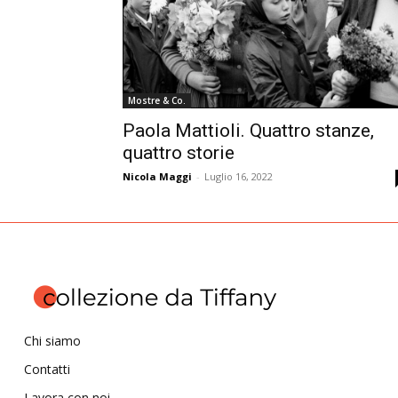
Mostre & Co.
Paola Mattioli. Quattro stanze,
quattro storie
Nicola Maggi
-
Luglio 16, 2022
Chi siamo
Contatti
Lavora con noi