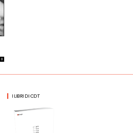
0
I LIBRI DI CDT