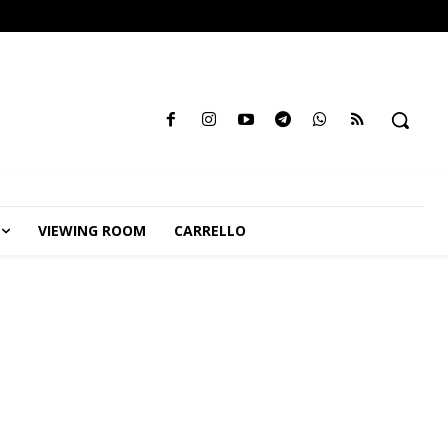
VIEWING ROOM
CARRELLO