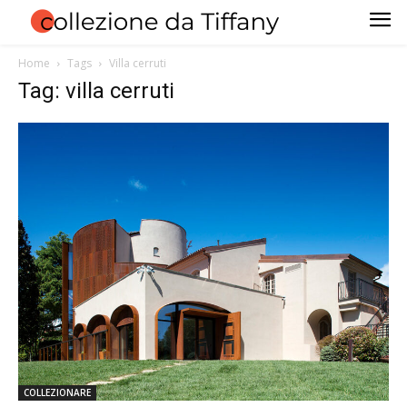
Home
Tags
Villa cerruti
Tag: villa cerruti
COLLEZIONARE