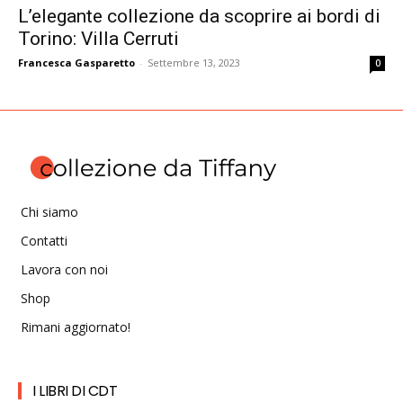
L’elegante collezione da scoprire ai bordi di
Torino: Villa Cerruti
Francesca Gasparetto
-
Settembre 13, 2023
0
Chi siamo
Contatti
Lavora con noi
Shop
Rimani aggiornato!
I LIBRI DI CDT