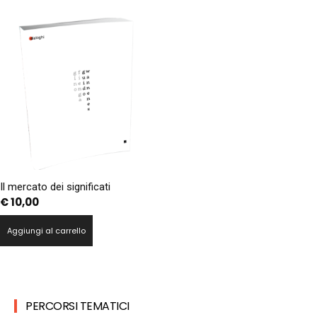
Il mercato dei significati
€
10,00
Aggiungi al carrello
PERCORSI TEMATICI