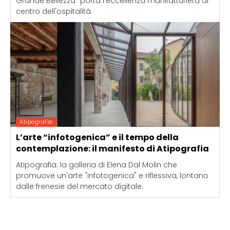
Grande Bellezza" porta l'eccellenza manifatturiera al
centro dell'ospitalità.
Atipografia
L’arte “infotogenica” e il tempo della
contemplazione: il manifesto di Atipografia
Atipografia: la galleria di Elena Dal Molin che
promuove un'arte "infotogenica" e riflessiva, lontano
dalle frenesie del mercato digitale.