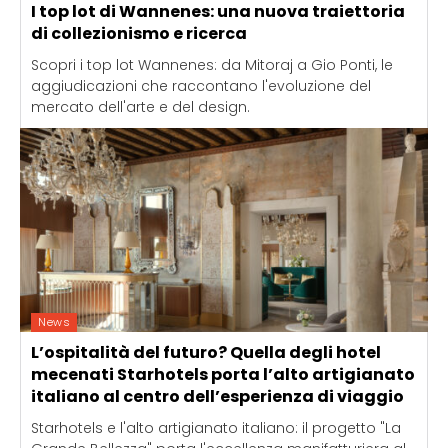
I top lot di Wannenes: una nuova traiettoria
di collezionismo e ricerca
Scopri i top lot Wannenes: da Mitoraj a Gio Ponti, le
aggiudicazioni che raccontano l'evoluzione del
mercato dell'arte e del design.
News
L’ospitalità del futuro? Quella degli hotel
mecenati Starhotels porta l’alto artigianato
italiano al centro dell’esperienza di viaggio
Starhotels e l'alto artigianato italiano: il progetto "La