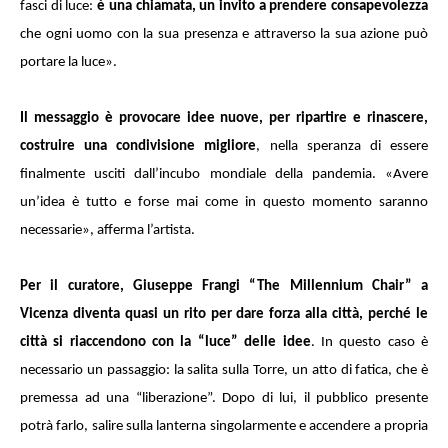
fasci di luce:
è una chiamata, un invito a prendere consapevolezza
che ogni uomo con la sua presenza e attraverso la sua azione può
portare la luce».
Il messaggio è provocare idee nuove, per ripartire e rinascere,
costruire una condivisione migliore
, nella speranza di essere
finalmente usciti dall’incubo mondiale della pandemia. «Avere
un’idea è tutto e forse mai come in questo momento saranno
necessarie», afferma l’artista.
Per il curatore, Giuseppe Frangi “The Millennium Chair” a
Vicenza diventa quasi un rito per dare forza alla città, perché le
città si riaccendono con la “luce” delle idee
. In questo caso è
necessario un passaggio: la salita sulla Torre, un atto di fatica, che è
premessa ad una “liberazione”. Dopo di lui, il pubblico presente
potrà farlo, salire sulla lanterna singolarmente e accendere a propria