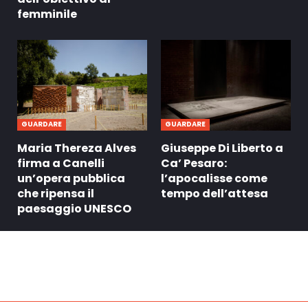
femminile
GUARDARE
GUARDARE
Maria Thereza Alves
Giuseppe Di Liberto a
firma a Canelli
Ca’ Pesaro:
un’opera pubblica
l’apocalisse come
che ripensa il
tempo dell’attesa
paesaggio UNESCO