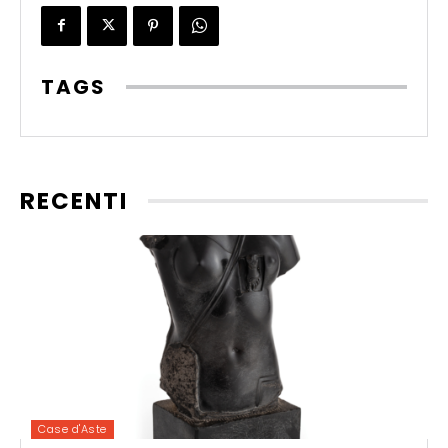
TAGS
RECENTI
Case d'Aste