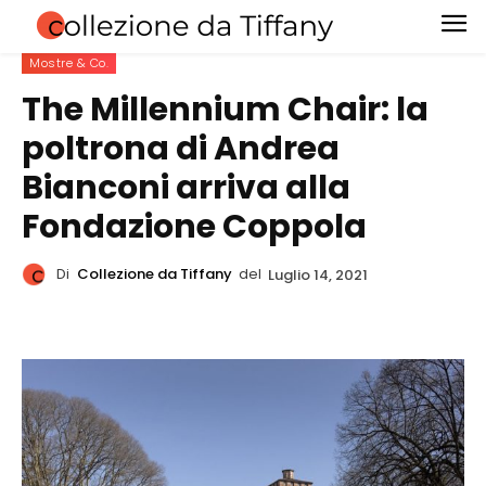
Mostre & Co.
The Millennium Chair: la
poltrona di Andrea
Bianconi arriva alla
Fondazione Coppola
Di
Collezione da Tiffany
del
Luglio 14, 2021