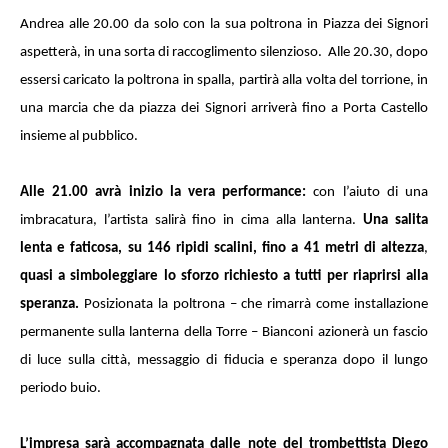
Andrea alle 20.00 da solo con la sua poltrona in Piazza dei Signori
aspetterà, in una sorta di raccoglimento silenzioso.
Alle 20.30, dopo
essersi caricato la poltrona in spalla, partirà alla volta del torrione, in
una marcia che da piazza dei Signori arriverà fino a Porta Castello
insieme al pubblico.
Alle 21.00 avrà inizio la vera performance:
con l’aiuto di una
imbracatura, l’artista salirà fino in cima alla lanterna.
Una salita
lenta e faticosa, su 146 ripidi scalini, fino a 41 metri di altezza
,
quasi a simboleggiare lo sforzo richiesto a tutti per riaprirsi alla
speranza.
Posizionata la poltrona – che rimarrà come installazione
permanente sulla lanterna della Torre – Bianconi azionerà un fascio
di luce sulla città, messaggio di fiducia e speranza dopo il lungo
periodo buio.
L’impresa sarà accompagnata dalle note del trombettista Diego