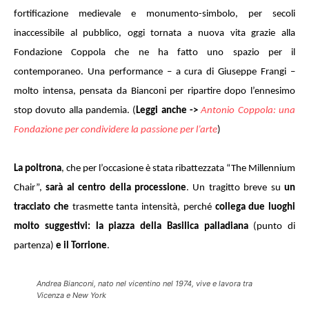
fortificazione medievale e monumento-simbolo, per secoli
inaccessibile al pubblico, oggi tornata a nuova vita grazie alla
Fondazione Coppola che ne ha fatto uno spazio per il
contemporaneo. Una performance – a cura di Giuseppe Frangi –
molto intensa, pensata da Bianconi per ripartire dopo l’ennesimo
stop dovuto alla pandemia. (
Leggi anche ->
Antonio Coppola: una
Fondazione per condividere la passione per l’arte
)
La poltrona
, che per l’occasione è stata ribattezzata “The Millennium
Chair”,
sarà al centro della processione
. Un tragitto breve su
un
tracciato che
trasmette tanta intensità, perché
collega due luoghi
molto suggestivi: la piazza della Basilica palladiana
(punto di
partenza)
e il Torrione
.
Andrea Bianconi, nato nel vicentino nel 1974, vive e lavora tra
Vicenza e New York