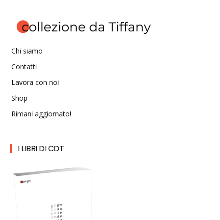
Chi siamo
Contatti
Lavora con noi
Shop
Rimani aggiornato!
I LIBRI DI CDT