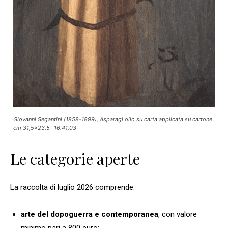
Giovanni Segantini (1858-1899), Asparagi olio su carta applicata su cartone
cm 31,5×23,5_ 16.41.03
Le categorie aperte
La raccolta di luglio 2026 comprende:
arte del dopoguerra e contemporanea
, con valore
minimo pari a 800 euro;