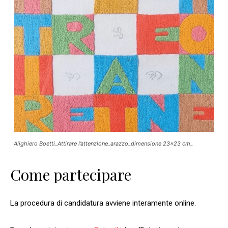
Alighiero Boetti_Attirare l’attenzione_arazzo_dimensione 23×23 cm_
Come partecipare
La procedura di candidatura avviene interamente online.