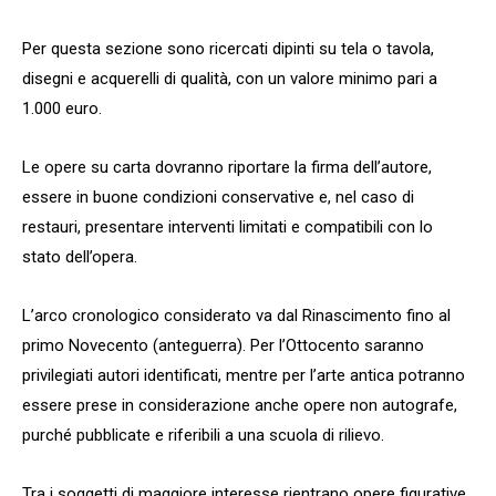
Per questa sezione sono ricercati dipinti su tela o tavola,
disegni e acquerelli di qualità, con un valore minimo pari a
1.000 euro.
Le opere su carta dovranno riportare la firma dell’autore,
essere in buone condizioni conservative e, nel caso di
restauri, presentare interventi limitati e compatibili con lo
stato dell’opera.
L’arco cronologico considerato va dal Rinascimento fino al
primo Novecento (anteguerra). Per l’Ottocento saranno
privilegiati autori identificati, mentre per l’arte antica potranno
essere prese in considerazione anche opere non autografe,
purché pubblicate e riferibili a una scuola di rilievo.
Tra i soggetti di maggiore interesse rientrano opere figurative