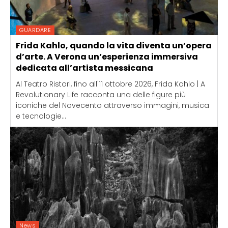
GUARDARE
Frida Kahlo, quando la vita diventa un’opera
d’arte. A Verona un’esperienza immersiva
dedicata all’artista messicana
Al Teatro Ristori, fino all'11 ottobre 2026, Frida Kahlo | A
Revolutionary Life racconta una delle figure più
iconiche del Novecento attraverso immagini, musica
e tecnologie...
News