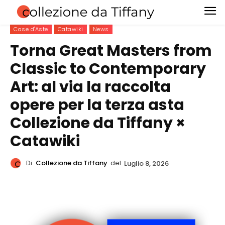
Case d'Aste
Catawiki
News
Torna Great Masters from
Classic to Contemporary
Art: al via la raccolta
opere per la terza asta
Collezione da Tiffany ×
Catawiki
Di
Collezione da Tiffany
del
Luglio 8, 2026