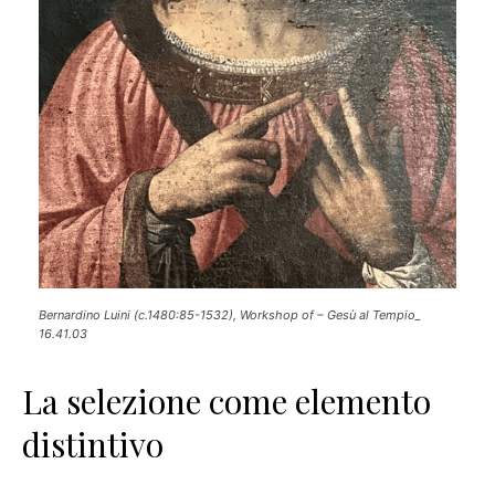
Bernardino Luini (c.1480:85-1532), Workshop of – Gesù al Tempio_
16.41.03
La selezione come elemento
distintivo