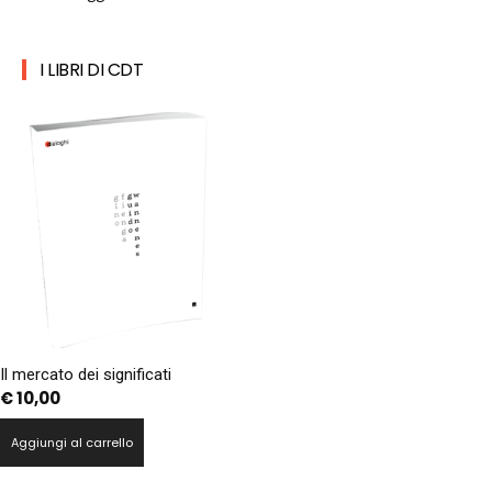
I LIBRI DI CDT
Il mercato dei significati
€
10,00
Aggiungi al carrello