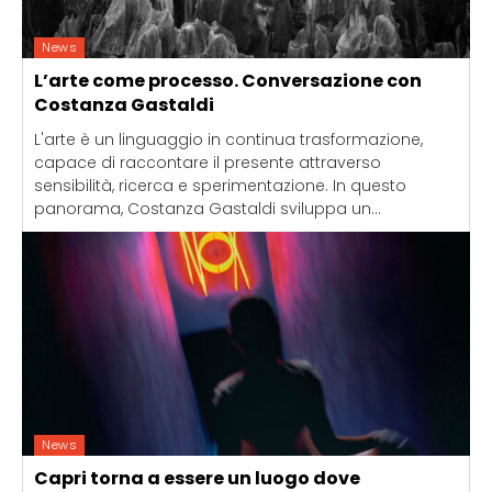
News
L’arte come processo. Conversazione con
Costanza Gastaldi
L'arte è un linguaggio in continua trasformazione,
capace di raccontare il presente attraverso
sensibilità, ricerca e sperimentazione. In questo
panorama, Costanza Gastaldi sviluppa un...
News
Capri torna a essere un luogo dove