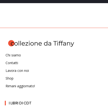
Chi siamo
Contatti
Lavora con noi
Shop
Rimani aggiornato!
I LIBRI DI CDT