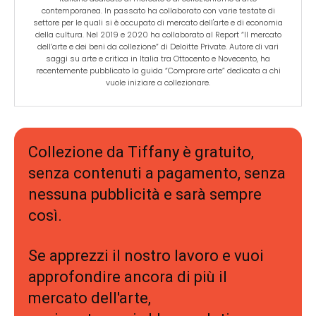
contemporanea. In passato ha collaborato con varie testate di
settore per le quali si è occupato di mercato dell'arte e di economia
della cultura. Nel 2019 e 2020 ha collaborato al Report “Il mercato
dell’arte e dei beni da collezione” di Deloitte Private. Autore di vari
saggi su arte e critica in Italia tra Ottocento e Novecento, ha
recentemente pubblicato la guida “Comprare arte” dedicata a chi
vuole iniziare a collezionare.
Collezione da Tiffany è gratuito,
senza contenuti a pagamento, senza
nessuna pubblicità e sarà sempre
così.
Se apprezzi il nostro lavoro e vuoi
approfondire ancora di più il
mercato dell'arte,