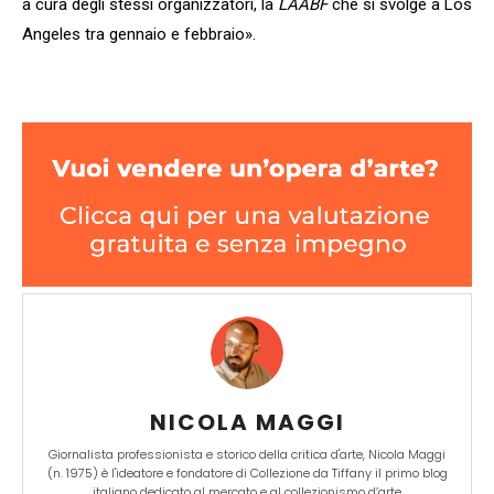
a cura degli stessi organizzatori, la
LAABF
che si svolge a Los
Angeles tra gennaio e febbraio».
NICOLA MAGGI
Giornalista professionista e storico della critica d'arte, Nicola Maggi
(n. 1975) è l'ideatore e fondatore di Collezione da Tiffany il primo blog
italiano dedicato al mercato e al collezionismo d’arte