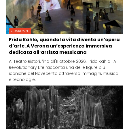
GUARDARE
Frida Kahlo, quando la vita diventa un’opera
d’arte. A Verona un’esperienza immersiva
dedicata all’artista messicana
Al Teatro Ristori, fino all'11 ottobre 2026, Frida Kahlo | A
Revolutionary Life racconta una delle figure più
iconiche del Novecento attraverso immagini, musica
e tecnologie...