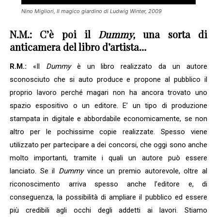
Nino Migliori, Il magico giardino di Ludwig Winter, 2009
N.M.: C’è poi il
Dummy,
una sorta di
anticamera del libro d’artista…
R.M.:
«Il
Dummy
è un libro realizzato da un autore
sconosciuto che si auto produce e propone al pubblico il
proprio lavoro perché magari non ha ancora trovato uno
spazio espositivo o un editore. E’ un tipo di produzione
stampata in digitale e abbordabile economicamente, se non
altro per le pochissime copie realizzate. Spesso viene
utilizzato per partecipare a dei concorsi, che oggi sono anche
molto importanti, tramite i quali un autore può essere
lanciato. Se il
Dummy
vince un premio autorevole, oltre al
riconoscimento arriva spesso anche l’editore e, di
conseguenza, la possibilità di ampliare il pubblico ed essere
più credibili agli occhi degli addetti ai lavori. Stiamo