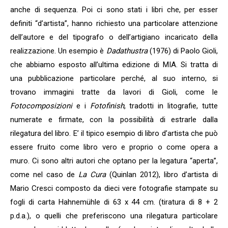
anche di sequenza. Poi ci sono stati i libri che, per esser
definiti “d’artista”, hanno richiesto una particolare attenzione
dell’autore e del tipografo o dell’artigiano incaricato della
realizzazione. Un esempio è
Dadathustra
(1976) di Paolo Gioli,
che abbiamo esposto all’ultima edizione di MIA. Si tratta di
una pubblicazione particolare perché, al suo interno, si
trovano immagini tratte da lavori di Gioli, come le
Fotocomposizioni
e i
Fotofinish
, tradotti in litografie, tutte
numerate e firmate, con la possibilità di estrarle dalla
rilegatura del libro. E’ il tipico esempio di libro d’artista che può
essere fruito come libro vero e proprio o come opera a
muro. Ci sono altri autori che optano per la legatura “aperta”,
come nel caso de
La Cura
(Quinlan 2012), libro d’artista di
Mario Cresci composto da dieci vere fotografie stampate su
fogli di carta Hahnemühle di 63 x 44 cm. (tiratura di 8 + 2
p.d.a.), o quelli che preferiscono una rilegatura particolare