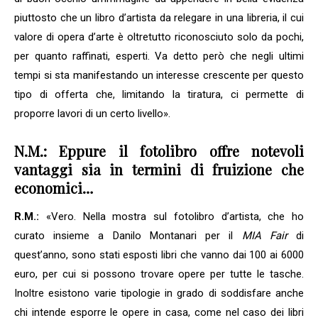
piuttosto che un libro d’artista da relegare in una libreria, il cui
valore di opera d’arte è oltretutto riconosciuto solo da pochi,
per quanto raffinati, esperti. Va detto però che negli ultimi
tempi si sta manifestando un interesse crescente per questo
tipo di offerta che, limitando la tiratura, ci permette di
proporre lavori di un certo livello».
N.M.: Eppure il fotolibro offre notevoli
vantaggi sia in termini di fruizione che
economici…
R.M.:
«Vero. Nella mostra sul fotolibro d’artista, che ho
curato insieme a Danilo Montanari per il
MIA Fair
di
quest’anno, sono stati esposti libri che vanno dai 100 ai 6000
euro, per cui si possono trovare opere per tutte le tasche.
Inoltre esistono varie tipologie in grado di soddisfare anche
chi intende esporre le opere in casa, come nel caso dei libri