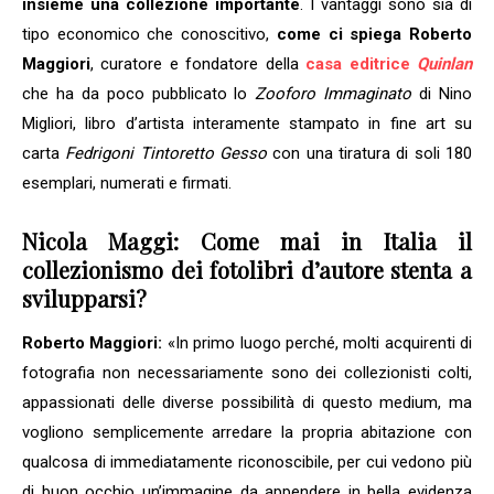
insieme una collezione importante
. I vantaggi sono sia di
tipo economico che conoscitivo,
come ci spiega Roberto
Maggiori
, curatore e fondatore della
casa editrice
Quinlan
che ha da poco pubblicato lo
Zooforo Immaginato
di Nino
Migliori, libro d’artista interamente stampato in fine art su
carta
Fedrigoni Tintoretto Gesso
con una tiratura di soli 180
esemplari, numerati e firmati.
Nicola Maggi: Come mai in Italia il
collezionismo dei fotolibri d’autore stenta a
svilupparsi?
Roberto Maggiori:
«In primo luogo perché, molti acquirenti di
fotografia non necessariamente sono dei collezionisti colti,
appassionati delle diverse possibilità di questo medium, ma
vogliono semplicemente arredare la propria abitazione con
qualcosa di immediatamente riconoscibile, per cui vedono più
di buon occhio un’immagine da appendere in bella evidenza