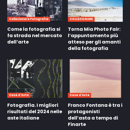
Collezionare Fotografia
COLLEZIONARE
Come la fotografia si
Torna Mia Photo Fair:
fa strada nel mercato
l’appuntamento più
dell’arte
atteso per gli amanti
della fotografia
Case d'Aste
Case d'Aste
Fotografia. I migliori
Franco Fontana è tra i
risultati del 2024 nelle
protagonisti
aste italiane
dell’asta a tempo di
Finarte