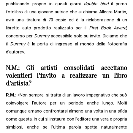
pubblicando proprio in questi giorni
double bind
il primo
fotolibro di una giovane autrice che si chiama Allegra Martin,
avrà una tiratura di 70 copie ed è la rielaborazione di un
libretto auto prodotto realizzato per il
First Book Award
,
concorso per
Dummy
accessibile solo su invito. Diciamo che
il
Dummy
è la porta di ingresso al mondo della fotografia
d’autore».
N.M.: Gli artisti consolidati accettano
volentieri l’invito a realizzare un libro
d’artista?
R.M.:
«Non sempre, si tratta di un lavoro impegnativo che può
coinvolgere l’autore per un periodo anche lungo. Molti
comunque amano confrontarsi almeno una volta in una sfida
come questa, in cui si instaura con l’editore una vera e propria
simbiosi, anche se l’ultima parola spetta naturalmente