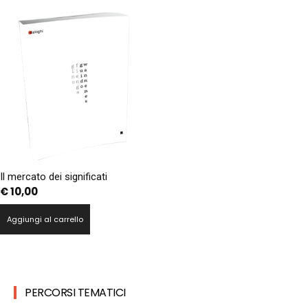
Il mercato dei significati
€
10,00
Aggiungi al carrello
PERCORSI TEMATICI