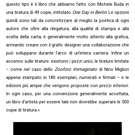
questo tipo è il libro che abbiamo fatto con Michele Buda in
una tiratura di 49 copie, intitolato
One Day in Berlin
. Le opzioni
quindi sono tali da concretizzare al meglio la poetica di ogni
autore che oltre alla rilegatura, alla qualità di stampa e alla
scelta della carta, è generalmente molto attento alla grafica,
arrivando creare con il grafic designer una collaborazione che
può svilupparsi durante l’arco di un’intera carriera. Infine un
accenno sulle tirature: esistono i pezzi unici, le tirature limitate
– come nel caso dello
Zooforo Immaginato
di Nino Migliori
appena stampato in 180 esemplari, numerati e firmati – e le
edizioni più ampie che vengono proposte con prezzi inferiori.
In ogni caso, per una convenzione generalmente accettata,
un libro d’artista per essere tale non dovrebbe superare le 500
copie di tiratura.».