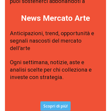
puoi sostenerci abbonandoti a
News Mercato Arte
Anticipazioni, trend, opportunità e
segnali nascosti del mercato
dell’arte
Ogni settimana, notizie, aste e
analisi scelte per chi colleziona e
investe con strategia.
Scopri di più!