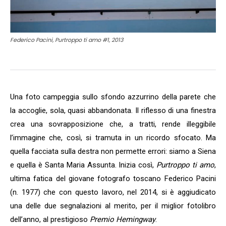
Federico Pacini, Purtroppo ti amo #1, 2013
Una foto campeggia sullo sfondo azzurrino della parete che
la accoglie, sola, quasi abbandonata. Il riflesso di una finestra
crea una sovrapposizione che, a tratti, rende illeggibile
l’immagine che, così, si tramuta in un ricordo sfocato. Ma
quella facciata sulla destra non permette errori: siamo a Siena
e quella è Santa Maria Assunta. Inizia così,
Purtroppo ti amo
,
ultima fatica del giovane fotografo toscano Federico Pacini
(n. 1977) che con questo lavoro, nel 2014, si è aggiudicato
una delle due segnalazioni al merito, per il miglior fotolibro
dell’anno, al prestigioso
Premio Hemingway
.