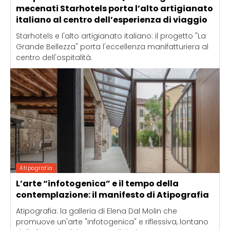
mecenati Starhotels porta l’alto artigianato
italiano al centro dell’esperienza di viaggio
Starhotels e l'alto artigianato italiano: il progetto "La
Grande Bellezza" porta l'eccellenza manifatturiera al
centro dell'ospitalità.
Atipografia
L’arte “infotogenica” e il tempo della
contemplazione: il manifesto di Atipografia
Atipografia: la galleria di Elena Dal Molin che
promuove un'arte "infotogenica" e riflessiva, lontano