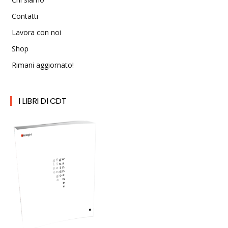
Contatti
Lavora con noi
Shop
Rimani aggiornato!
I LIBRI DI CDT