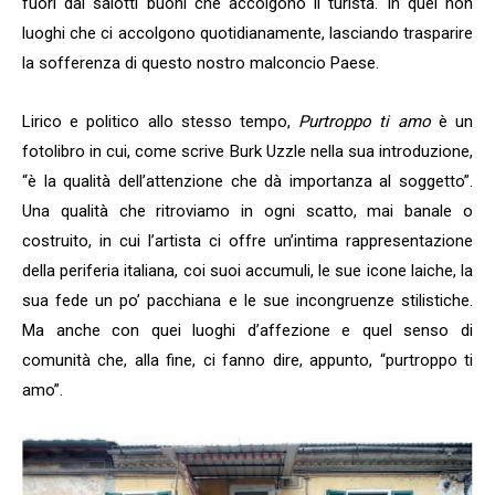
fuori dai salotti buoni che accolgono il turista. In quei non
luoghi che ci accolgono quotidianamente, lasciando trasparire
la sofferenza di questo nostro malconcio Paese.
Lirico e politico allo stesso tempo,
Purtroppo ti amo
è un
fotolibro in cui, come scrive Burk Uzzle nella sua introduzione,
“è la qualità dell’attenzione che dà importanza al soggetto”.
Una qualità che ritroviamo in ogni scatto, mai banale o
costruito, in cui l’artista ci offre un’intima rappresentazione
della periferia italiana, coi suoi accumuli, le sue icone laiche, la
sua fede un po’ pacchiana e le sue incongruenze stilistiche.
Ma anche con quei luoghi d’affezione e quel senso di
comunità che, alla fine, ci fanno dire, appunto, “purtroppo ti
amo”.