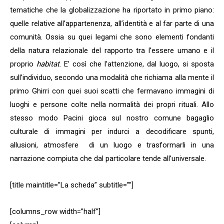
tematiche che la globalizzazione ha riportato in primo piano:
quelle relative all’appartenenza, all’identità e al far parte di una
comunità. Ossia su quei legami che sono elementi fondanti
della natura relazionale del rapporto tra l’essere umano e il
proprio
habitat
. E’ così che l’attenzione, dal luogo, si sposta
sull’individuo, secondo una modalità che richiama alla mente il
primo Ghirri con quei suoi scatti che fermavano immagini di
luoghi e persone colte nella normalità dei propri rituali. Allo
stesso modo Pacini gioca sul nostro comune bagaglio
culturale di immagini per indurci a decodificare spunti,
allusioni, atmosfere di un luogo e trasformarli in una
narrazione compiuta che dal particolare tende all’universale.
[title maintitle=”La scheda” subtitle=””]
[columns_row width=”half”]