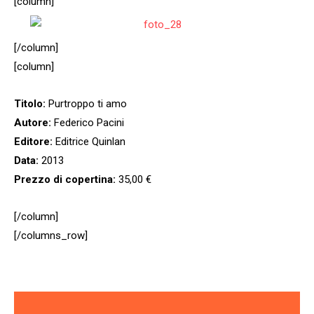
[column]
[/column]
[column]
Titolo:
Purtroppo ti amo
Autore:
Federico Pacini
Editore:
Editrice Quinlan
Data:
2013
Prezzo di copertina:
35,00 €
[/column]
[/columns_row]