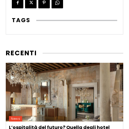
TAGS
RECENTI
News
L’ospitalità del futuro? Quella degli hotel