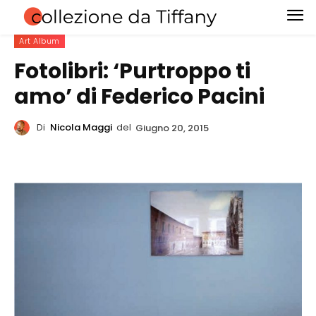
Art Album
Fotolibri: ‘Purtroppo ti
amo’ di Federico Pacini
Di
Nicola Maggi
del
Giugno 20, 2015