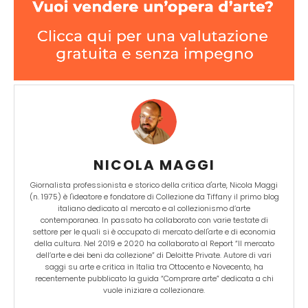
NICOLA MAGGI
Giornalista professionista e storico della critica d'arte, Nicola Maggi
(n. 1975) è l'ideatore e fondatore di Collezione da Tiffany il primo blog
italiano dedicato al mercato e al collezionismo d’arte
contemporanea. In passato ha collaborato con varie testate di
settore per le quali si è occupato di mercato dell'arte e di economia
della cultura. Nel 2019 e 2020 ha collaborato al Report “Il mercato
dell’arte e dei beni da collezione” di Deloitte Private. Autore di vari
saggi su arte e critica in Italia tra Ottocento e Novecento, ha
recentemente pubblicato la guida “Comprare arte” dedicata a chi
vuole iniziare a collezionare.