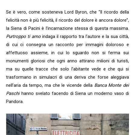
Se è vero, come sosteneva Lord Byron, che “Il ricordo della
felicità non è più felicità, il ricordo del dolore è ancora dolore”,
la Siena di Pacini è l’incarnazione stessa di questa massima.
Purtroppo ti amo
indaga il rapporto tra l’autore e la sua città,
di cui ci consegna un racconto per immagini doloroso e
affettuoso assieme, in cui lo sguardo non si ferma sui
monumenti gloriosi che ogni anno attirano milioni di turisti,
ma su quelle tracce che solo l’abitante vede e che qui si
trasformano in simulacri di una deriva che forse aleggiava
nell’aria da tempo, ma che le vicende della
Banca Monte dei
Paschi
hanno svelato facendo di Siena un moderno vaso di
Pandora.