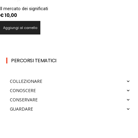
Il mercato dei significati
€
10,00
Aggiungi al carrello
PERCORSI TEMATICI
COLLEZIONARE
CONOSCERE
CONSERVARE
GUARDARE