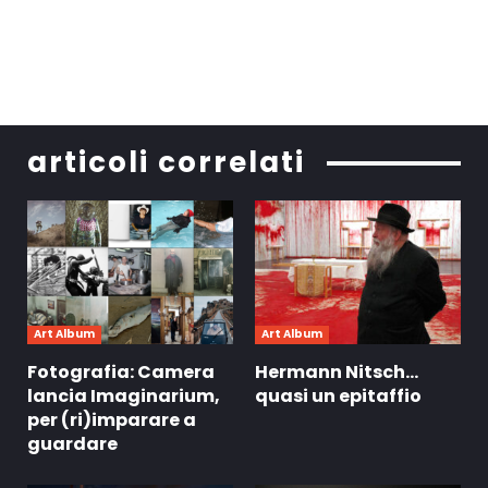
articoli correlati
Art Album
Art Album
Fotografia: Camera
Hermann Nitsch…
lancia Imaginarium,
quasi un epitaffio
per (ri)imparare a
guardare