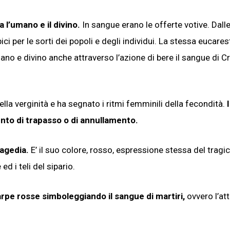
 l’umano e il divino.
In sangue erano le offerte votive. Dall
ici per le sorti dei popoli e degli individui. La stessa eucares
 e divino anche attraverso l’azione di bere il sangue di Cr
la verginità e ha segnato i ritmi femminili della fecondità.
I
nto di trapasso o di annullamento.
ragedia.
E’ il suo colore, rosso, espressione stessa del tragi
ed i teli del sipario.
arpe rosse simboleggiando il sangue di martiri,
ovvero l’att