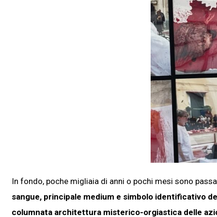
In fondo, poche migliaia di anni o pochi mesi sono passat
sangue, principale medium e simbolo identificativo de
columnata architettura misterico-orgiastica delle azio