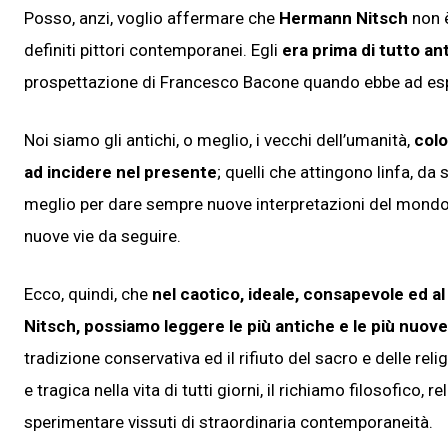
Posso, anzi, voglio affermare che
Hermann Nitsch
non è
definiti pittori contemporanei. Egli
era prima di tutto an
prospettazione di Francesco Bacone quando ebbe ad espl
Noi siamo gli antichi, o meglio, i vecchi dell’umanità,
col
ad incidere nel presente
; quelli che attingono linfa, d
meglio per dare sempre nuove interpretazioni del mondo c
nuove vie da seguire.
Ecco, quindi, che
nel caotico, ideale, consapevole ed 
Nitsch, possiamo leggere le più antiche e le più nuove 
tradizione conservativa ed il rifiuto del sacro e delle reli
e tragica nella vita di tutti giorni, il richiamo filosofico, 
sperimentare vissuti di straordinaria contemporaneità.