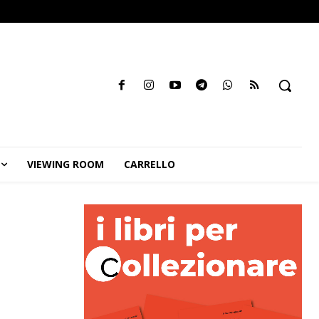
VIEWING ROOM
CARRELLO