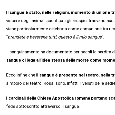
Il sangue è stato, nelle religioni, momento di unione tra
viscere degli animali sacrificati gli aruspici traevano ausp
viene particolarmente celebrata come comunione tra umano
“
prendete e bevetene tutti, questo è il mio sangue
“.
Il sanguinamento ha documentato per secoli la perdita del
sangue ci lega all’idea stessa della morte come mome
Ecco infine che
il sangue è presente nel teatro, nella t
simbolo del teatro. Rossi sono, infatti, i velluti delle sedie 
I cardinali della Chiesa Apostolica romana portano sc
fede sottoscritto attraverso il sangue.