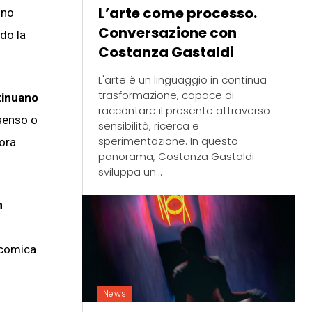
L’arte come processo.
ono
Conversazione con
ndo la
Costanza Gastaldi
L'arte è un linguaggio in continua
trasformazione, capace di
tinuano
raccontare il presente attraverso
 senso o
sensibilità, ricerca e
sperimentazione. In questo
cora
panorama, Costanza Gastaldi
sviluppa un...
n
e comica
News