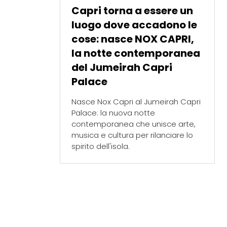
Capri torna a essere un
luogo dove accadono le
cose: nasce NOX CAPRI,
la notte contemporanea
del Jumeirah Capri
Palace
Nasce Nox Capri al Jumeirah Capri
Palace: la nuova notte
contemporanea che unisce arte,
musica e cultura per rilanciare lo
spirito dell'isola.