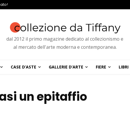
ato!
dal 2012 il primo magazine dedicato al collezionismo e
al mercato dell'arte moderna e contemporanea.
CASE D’ASTE
GALLERIE D’ARTE
FIERE
LIBRI
si un epitaffio