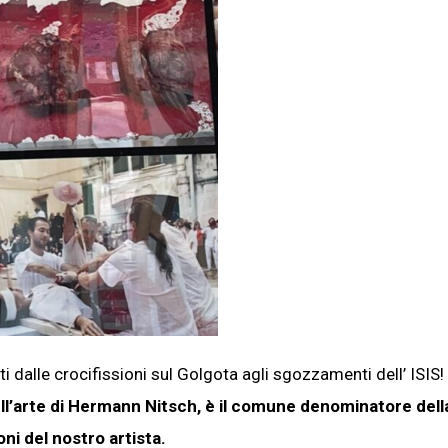
i dalle crocifissioni sul Golgota agli sgozzamenti dell’ ISIS!
ll’arte di Hermann Nitsch, è il comune denominatore dell
ni del nostro artista.