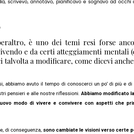
ia, scrivevo, annotavo, pianificavo e sognavo ad occhi a
0
 peraltro, è uno dei temi resi forse anc
vivendo e da certi atteggiamenti mentali 
 talvolta a modificare, come dicevi anche 
…
, abbiamo avuto il tempo di conoscerci un po’ di più e di 
i pensieri e alle nostre riflessioni.
Abbiamo modificato la
 nuovo modo di vivere e convivere con aspetti che pr
e e, di conseguenza,
sono cambiate le visioni verso certe 