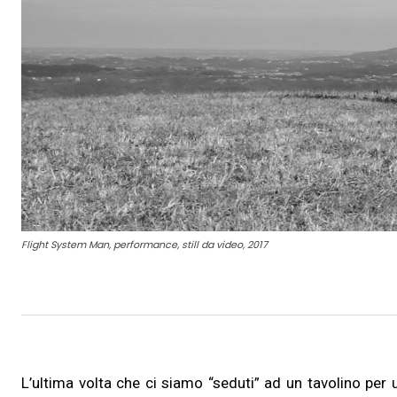
Flight System Man, performance, still da video, 2017
L’ultima volta che ci siamo “seduti” ad un tavolino per