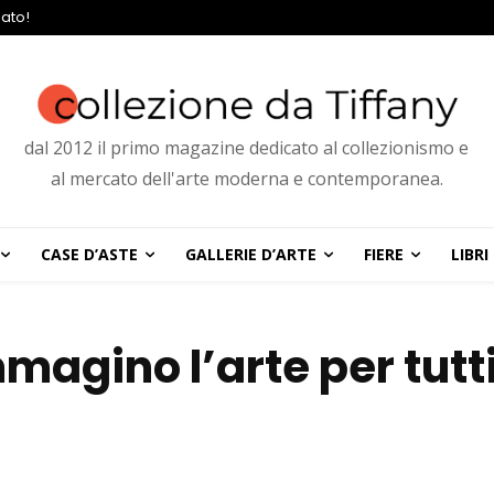
ato!
dal 2012 il primo magazine dedicato al collezionismo e
al mercato dell'arte moderna e contemporanea.
CASE D’ASTE
GALLERIE D’ARTE
FIERE
LIBRI
magino l’arte per tutti