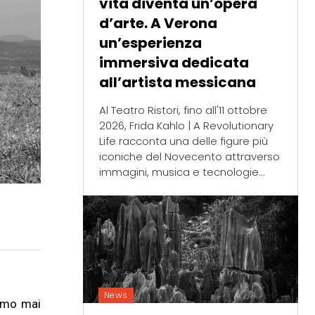
vita diventa un’opera
d’arte. A Verona
un’esperienza
immersiva dedicata
all’artista messicana
Al Teatro Ristori, fino all'11 ottobre
2026, Frida Kahlo | A Revolutionary
Life racconta una delle figure più
iconiche del Novecento attraverso
immagini, musica e tecnologie...
News
iamo mai