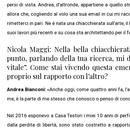
persi di vista. Andrea, d’altronde, appartiene a quello s
allora che, cogliendo al volo una sua email in cui mi rac
rimetterci in pari. Ne è nata una chiacchierata sull’arte, il
suoi lavori più recenti e su cosa sta architettando per il 
Nicola Maggi: Nella bella chiacchier
punto, parlando della tua ricerca, mi d
vitale”. Come stai vivendo questa eme
proprio sul rapporto con l’altro?
Andrea Bianconi:
«Anche oggi, come quattro anni fa, l’
me, è la parte di me stesso che conosco o penso di con
Nel 2016 esponevo a Casa Testori i miei 10 anni di perfo
dalla perdita di libertà, sono stato costretto a rappor