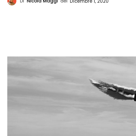
Di
Nicola Maggi
del
Dicembre 1, 2020