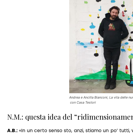
Sono un c
Si
No
Andrea e Ancilla Bianconi, La vita delle n
con Casa Testori
N.M.: questa idea del “ridimensionamen
A.B.:
«In un certo senso sto, anzi, stiamo un po’ tutti