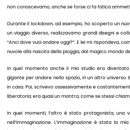
non conoscevamo, anche se forse ci fa fatica ammette
Durante il lockdown, ad esempio, ho scoperto un nuo
un viaggio diverso, realizzavamo grandi disegni e col
“Anci dove vuoi andare oggi?”. E lei mi rispondeva, co
nuvole alla nascita della pioggia, dal magico mondo dei 
In quel momento anche il mio studio era diventato 
gigante per andare nello spazio, in un altro universo. 
in casa. Poi, scrivevo ossessivamente e costantemente 
liberatoria; era quasi un mantra, come se stessi chia
In quei momenti, l’altro è stato protagonista, una vi
nell’immaginazione. L’immaginazione è stata la mi