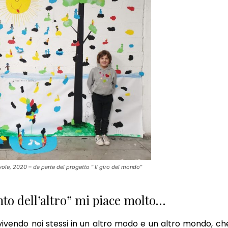
ollezionista
ISCRIVITI!
uvole, 2020 – da parte del progetto “ Il giro del mondo”
to dell’altro” mi piace molto…
, vivendo noi stessi in un altro modo e un altro mondo, c