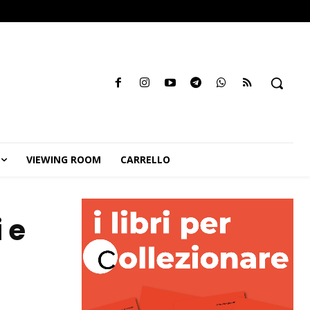
VIEWING ROOM
CARRELLO
 e