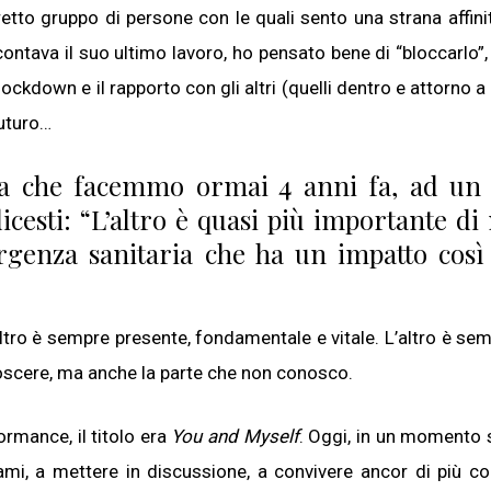
tretto gruppo di persone con le quali sento una strana affini
contava il suo ultimo lavoro, ho pensato bene di “bloccarlo”,
 lockdown e il rapporto con gli altri (quelli dentro e attorno a 
futuro…
ata che facemmo ormai 4 anni fa, ad un 
icesti: “L’altro è quasi più importante di
rgenza sanitaria che ha un impatto così
altro è sempre presente, fondamentale e vitale. L’altro è se
oscere, ma anche la parte che non conosco.
rmance, il titolo era
You and Myself
. Oggi, in un momento
tami, a mettere in discussione, a convivere ancor di più c